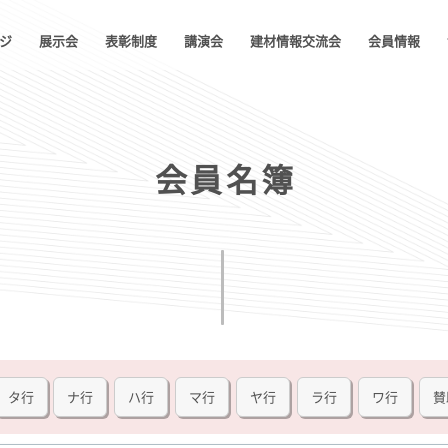
ジ
展示会
表彰制度
講演会
建材情報交流会
会員情報
会員名簿
業種・品目別検索
会員NOW
会員名簿
タ行
ナ行
ハ行
マ行
ヤ行
ラ行
ワ行
賛