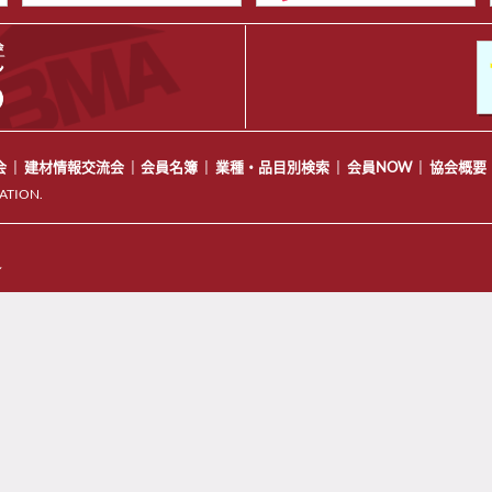
会
建材情報交流会
会員名簿
業種・品目別検索
会員NOW
協会概要
ATION.
ル