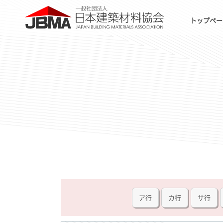
トップペー
ア行
カ行
サ行