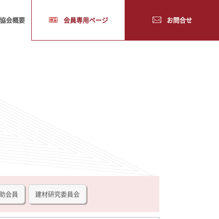
協会概要
会員専用ページ
お問合せ
助会員
建材研究委員会