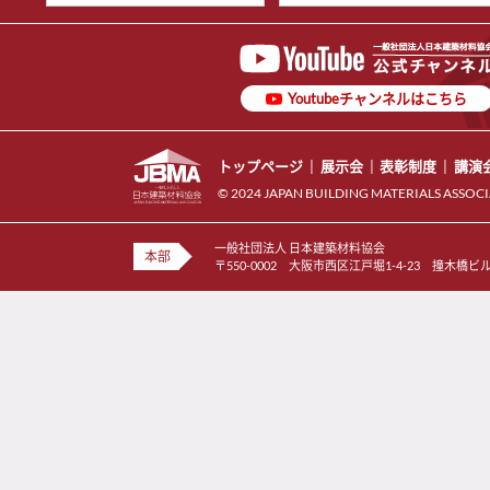
Youtubeチャンネルはこちら
トップページ
展示会
表彰制度
講演
© 2024 JAPAN BUILDING MATERIALS ASSOCI
一般社団法人 日本建築材料協会
本部
〒550-0002
大阪市西区江戸堀1-4-23 撞木橋ビ