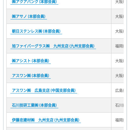
㈱アクアバンク (本部会員)
大阪府大
㈱アサノ (本部会員)
大阪府大
朝日ステンレス㈱ (本部会員)
大阪府大
旭ファイバーグラス㈱ 九州支店 (九州支部会員)
福岡県福
㈱アシスト (本部会員)
大阪府大
アスワン㈱ (本部会員)
大阪府大
アスワン㈱ 広島支店 (中国支部会員)
広島県広
石川技研工業㈱ (本部会員)
石川県白
伊藤忠建材㈱ 九州支店 (九州支部会員)
福岡県福