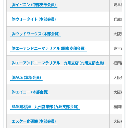
㈱イビコン (中部支部会員)
岐阜県大
㈱ウォータイト (本部会員)
兵庫県尼
㈱ウッドワークス (本部会員)
大阪府東
㈱エーアンドエーマテリアル (関東支部会員)
東京都港
㈱エーアンドエーマテリアル 九州支店 (九州支部会員)
福岡県福
㈱ACE (本部会員)
大阪府大
㈱エイコー (本部会員)
大阪府大
SMB建材㈱ 九州営業部 (九州支部会員)
福岡県福
エスケー化研㈱ (本部会員)
大阪府茨