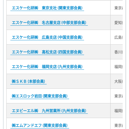
エスケー化研㈱ 東京支社 (関東支部会員)
東京都新
エスケー化研㈱ 名古屋支店 (中部支部会員)
愛知県名
エスケー化研㈱ 広島支店 (中国支部会員)
広島県広
エスケー化研㈱ 高松支店 (四国支部会員)
香川県高
エスケー化研㈱ 福岡支店 (九州支部会員)
福岡県福
㈱ＳＫＢ (本部会員)
大阪府東
㈱エスロック岩田 (関東支部会員)
東京都練
エヌビーエル㈱ 九州営業所 (九州支部会員)
福岡県筑
㈱エムアンドエフ (関東支部会員)
東京都大